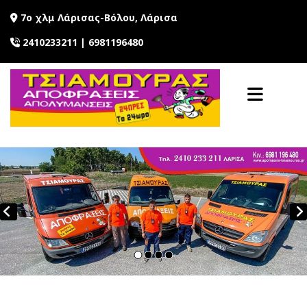
7ο χλμ Λάρισας-Βόλου, Λάρισα

2410233211
|
6981196480
