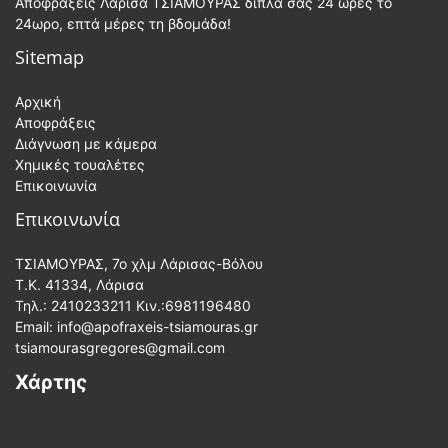
Αποφράξεις Λάρισα ΤΣΙΑΜΟΥΡΑΣ δίπλα σας 24 ώρες το
24ωρο, επτά μέρες τη βδομάδα!
Sitemap
Αρχική
Αποφράξεις
Διάγνωση με κάμερα
Χημικές τουαλέτες
Επικοινωνία
Επικοινωνία
ΤΣΙΑΜΟΥΡΑΣ, 7ο χλμ Λάρισας-Βόλου
Τ.Κ. 41334, Λάρισα
Τηλ.:
2410233211
Κιν.:
6981196480
Email: info@apofraxeis-tsiamouras.gr
tsiamourasgregores@gmail.com
Χάρτης